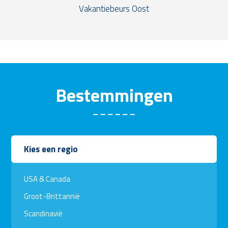
Vakantiebeurs Oost
Bestemmingen
Kies een regio
USA & Canada
Groot-Brittannië
Scandinavië