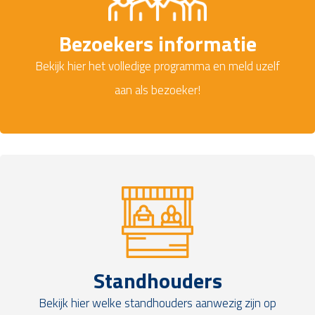
Bezoekers informatie
Bekijk hier het volledige programma en meld uzelf
aan als bezoeker!
Standhouders
Bekijk hier welke standhouders aanwezig zijn op