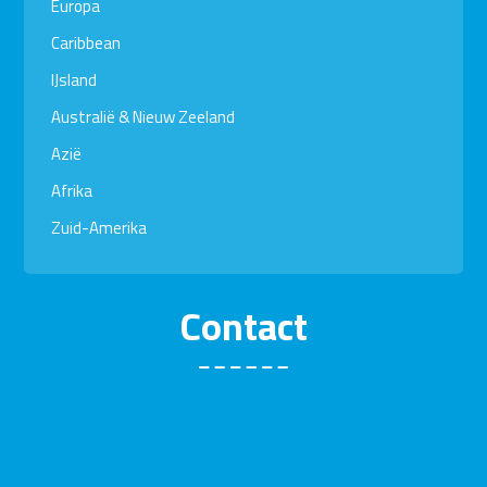
Europa
Caribbean
IJsland
Australië & Nieuw Zeeland
Azië
Afrika
Zuid-Amerika
Contact